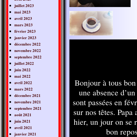
juillet 2023
mai 2023
avril 2023
mars 2023
février 2023
janvier 2023
décembre 2022
novembre 2022
septembre 2022
juillet 2022
juin 2022
mai 2022
Bonjour à tous bon
avril 2022
mars 2022
une absence d’un
décembre 2021
sont passées en fév
novembre 2021
septembre 2021
sur nos têtes. Papa 
août 2021
hier, un jour on se
juin 2021
avril 2021
bon repos
janvier 2021