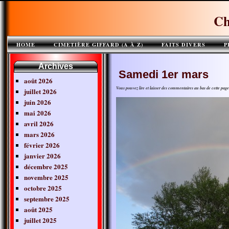
Ch
HOME
CIMETIÈRE GIFFARD (A À Z)
FAITS DIVERS
P
Archives
Samedi 1er mars
août 2026
Vous pouvez lire et laisser des commentaires au bas de cette pa
juillet 2026
juin 2026
mai 2026
avril 2026
mars 2026
février 2026
janvier 2026
décembre 2025
novembre 2025
octobre 2025
septembre 2025
août 2025
juillet 2025