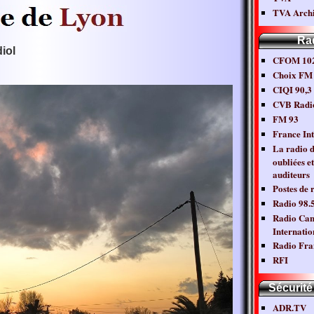
TVA Archi
Ra
iol
CFOM 102
Choix FM
CIQI 90,
CVB Radi
FM 93
France Int
La radio 
oubliées et
auditeurs
Postes de 
Radio 98.
Radio Ca
Internatio
Radio Fra
RFI
Sécurité
ADR.TV