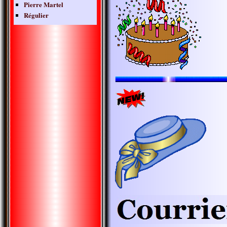
Pierre Martel
Régulier