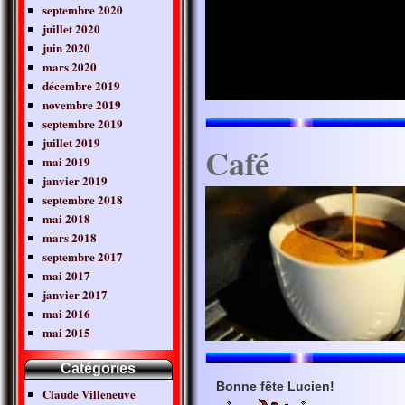
septembre 2020
juillet 2020
juin 2020
mars 2020
décembre 2019
novembre 2019
septembre 2019
juillet 2019
Café
mai 2019
janvier 2019
septembre 2018
mai 2018
mars 2018
septembre 2017
mai 2017
janvier 2017
mai 2016
mai 2015
Catégories
Bonne fête Lucien!
Claude Villeneuve