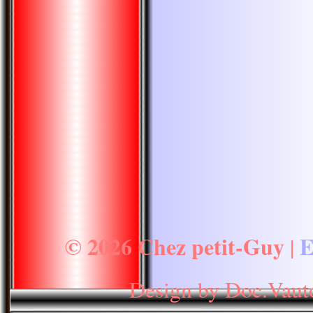
© 2026 Chez petit-Guy
E
|
Design by Doc.Vaut