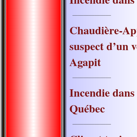
———————
Chaudière-App
suspect d’un v
Agapit
———————
Incendie dans
Québec
———————