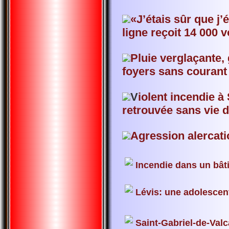
«J’étais sûr que j
ligne reçoit 14 000 
Pluie verglaçante, 
foyers sans courant
V
iolent incendie 
retrouvée sans vie 
Agression alercat
Incendie dans un bâ
Lévis: une adolescen
Saint-Gabriel-de-Valc