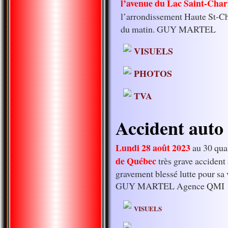
l’avenue du Lac Saint-Char
l’arrondissement Haute St-Ch
du matin. GUY MARTEL
VISUELS
PHOTOS
TVA
Accident auto 
Lundi 28 août 2023
au 30 qua
de Québec
très grave accident
gravement blessé lutte pour sa 
GUY MARTEL Agence QMI
VISUELS