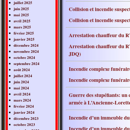
juillet 2025
Collision et incendie susp
juin 2025
mai 2025
Collision et incendie sus
avril 2025
mars 2025
février 2025
Arrestation chauffeur du R
janvier 2025
décembre 2024
Arrestation chauffeur du R
novembre 2024
JDQ)
octobre 2024
septembre 2024
Incendie complexe funérai
août 2024
juillet 2024
Incendie complexe funéra
juin 2024
mai 2024
avril 2024
Guerre des stupéfiants: un
mars 2024
armée à L’Ancienne-Lor
février 2024
janvier 2024
Incendie d’un immeuble d
décembre 2023
octobre 2023
Incendie d’un immeuble 