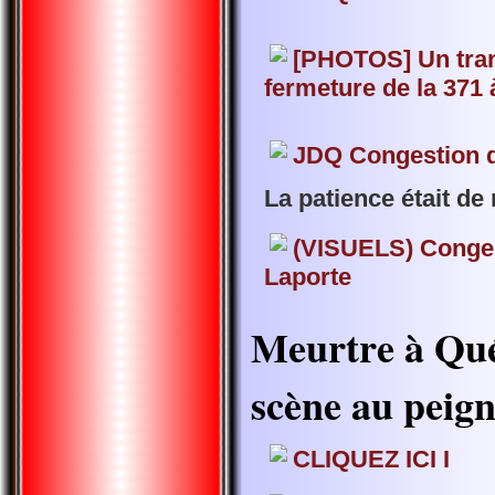
[PHOTOS] Un trans
fermeture de la 371
JDQ Congestion d
La patience était d
(VISUELS) Conges
Laporte
Meurtre à Qué
scène au peign
CLIQUEZ ICI I