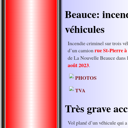
Beauce: incend
véhicules
Incendie criminel sur trois vé
rue St-Pierre 
d’un camion
de La Nouvelle Beauce dans 
août 2023
.
PHOTOS
TVA
Très grave acc
Vol plané d’un véhicule qui a