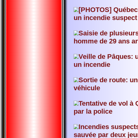
[PHOTOS] Québec: 
un incendie suspect 
Saisie de plusieur
homme de 29 ans ar
Veille de Pâques: 
un incendie
Sortie de route: u
véhicule
Tentative de vol à
par la police
Incendies suspect
sauvée par deux je