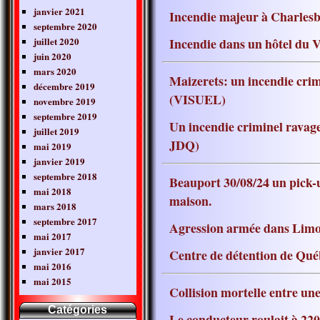
janvier 2021
Incendie majeur à Charles
septembre 2020
juillet 2020
Incendie dans un hôtel d
juin 2020
mars 2020
Maizerets: un incendie cri
décembre 2019
(VISUEL)
novembre 2019
septembre 2019
Un incendie criminel rav
juillet 2019
JDQ)
mai 2019
janvier 2019
septembre 2018
Beauport 30/08/24 un pick
mai 2018
maison.
mars 2018
septembre 2017
Agression armée dans Limo
mai 2017
janvier 2017
Centre de détention de Québ
mai 2016
mai 2015
Collision mortelle entre u
Catégories
Le conducteur roulait à 2