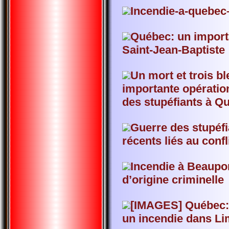
Incendie-a-quebec
Québec: un import
Saint-Jean-Baptiste
Un mort et trois b
importante opération
des stupéfiants à Q
Guerre des stupéf
récents liés au confl
Incendie à Beaupor
d’origine criminelle
[IMAGES] Québec: 
un incendie dans Li