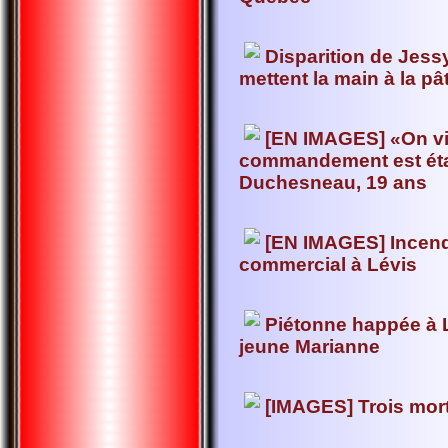
Disparition de Jes
mettent la main à la pâ
[EN IMAGES] «On vi
commandement est étab
Duchesneau, 19 ans
[EN IMAGES] Incend
commercial à Lévis
Piétonne happée à 
jeune Marianne
[IMAGES] Trois mor