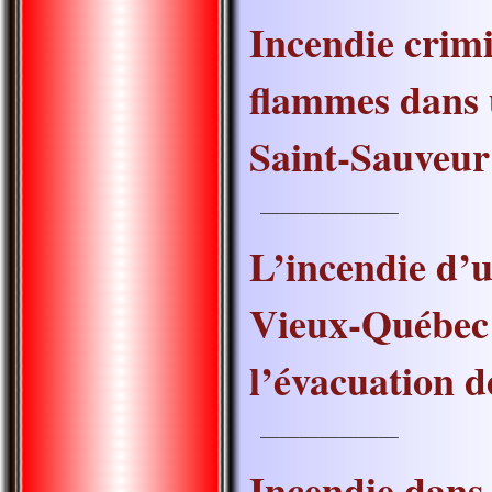
Incendie crim
flammes dans
Saint-Sauveur
———————
L’incendie d’
Vieux-Québec
l’évacuation d
———————
Incendie dans