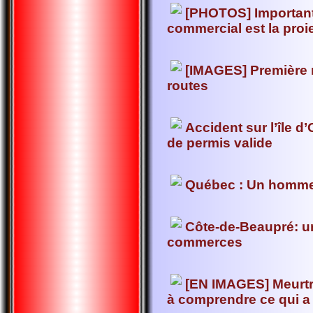
[PHOTOS] Important
commercial est la pro
[IMAGES] Première 
routes
Accident sur l’île d
de permis valide
Québec : Un homme 
Côte-de-Beaupré: un
commerces
[EN IMAGES] Meurtr
à comprendre ce qui a