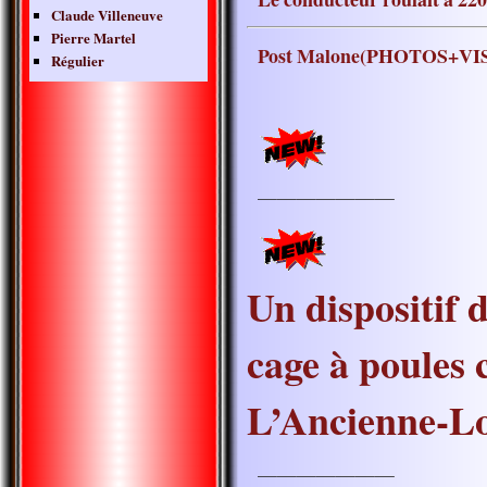
Claude Villeneuve
Pierre Martel
Post Malone(PHOTOS+VI
Régulier
———————
Un dispositif 
cage à poules 
L’Ancienne-Lo
———————