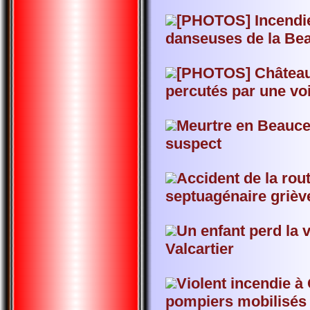
[PHOTOS] Incendie
danseuses de la Be
[PHOTOS] Château-
percutés par une vo
Meurtre en Beauce: 
suspect
Accident de la rou
septuagénaire griè
Un enfant perd la 
Valcartier
Violent incendie à
pompiers mobilisés