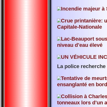
Incendie majeur à
Crue printanière: u
Capitale-Nationale
Lac-Beauport sous 
niveau d’eau élevé
UN VÉHICULE IN
La police recherche
Tentative de meur
ensanglanté en bord
Collision à Charles
tonneaux lors d’un 