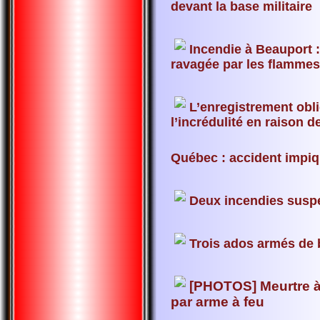
devant la base militaire
Incendie à Beauport
ravagée par les flamme
L’enregistrement obl
l’incrédulité en raison d
Québec : accident impiqu
Deux incendies susp
Trois ados armés de 
[PHOTOS] Meurtre à
par arme à feu