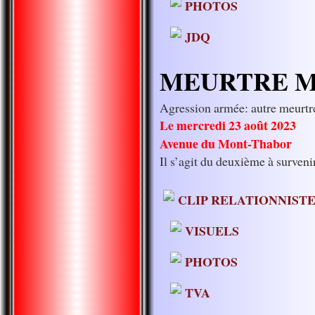
PHOTOS
JDQ
MEURTRE Mo
Agression armée: autre meurtr
Le mercredi 23 août 2023
Avenue du Mont-Thabor
Il s’agit du deuxième à surven
CLIP RELATIONNISTE
VISUELS
PHOTOS
TVA