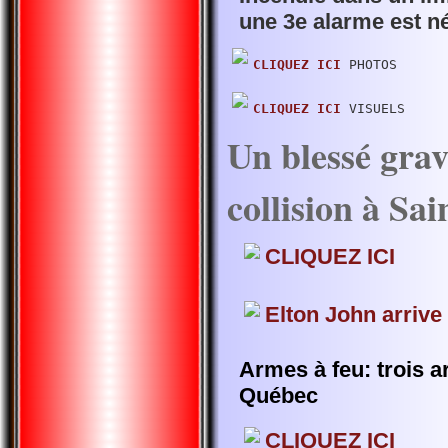
une 3e alarme est n
CLIQUEZ ICI
 PHOTOS

CLIQUEZ ICI
 VISUELS
Un blessé grav
collision à Sai
CLIQUEZ ICI
Elton John arriv
Armes à feu: trois a
Québec
CLIQUEZ ICI