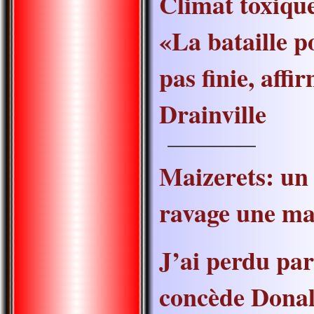
Climat toxique
«La bataille po
pas finie, aff
Drainville
———————
Maizerets: un 
ravage une ma
J’ai perdu par
concède Dona