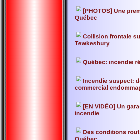
[PHOTOS] Une premi
Québec
Collision frontale s
Tewkesbury
Québec: incendie r
Incendie suspect: d
commercial endommag
[EN VIDÉO] Un gara
incendie
Des conditions routi
Québec