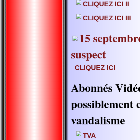
CLIQUEZ ICI II
CLIQUEZ ICI II
I
15 septembr
suspect
CLIQUEZ ICI
Abonnés Vidé
possiblement 
vandalisme
TVA