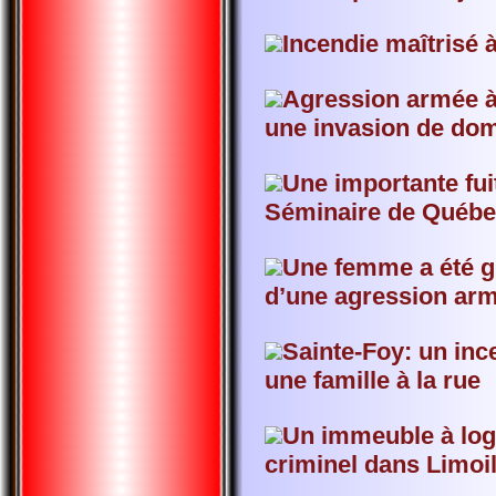
Incendie maîtrisé 
Agression armée à
une invasion de dom
Une importante fui
Séminaire de Québ
Une femme a été g
d’une agression ar
Sainte-Foy: un inc
une famille à la rue
Un immeuble à log
criminel dans Limoi