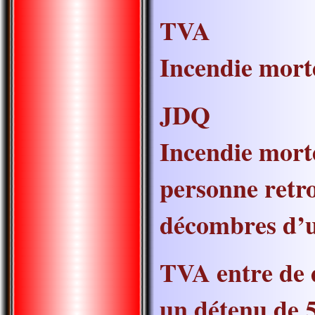
TVA
Incendie morte
JDQ
Incendie morte
personne retro
décombres d’u
TVA entre de 
un détenu de 5