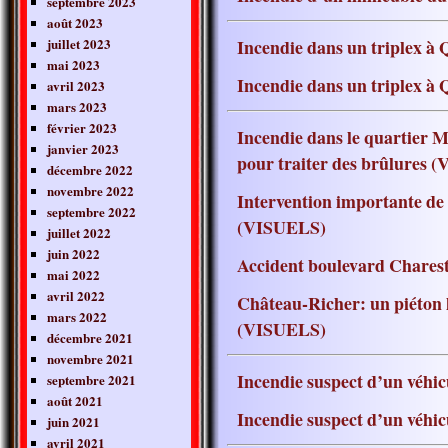
septembre 2023
août 2023
juillet 2023
Incendie dans un triplex 
mai 2023
Incendie dans un triplex
avril 2023
mars 2023
février 2023
Incendie dans le quartier Ma
janvier 2023
pour traiter des brûlure
décembre 2022
novembre 2022
Intervention importante de
septembre 2022
(VISUELS)
juillet 2022
juin 2022
Accident boulevard Chares
mai 2022
avril 2022
Château-Richer: un piéton l
mars 2022
(VISUELS)
décembre 2021
novembre 2021
Incendie suspect d’un véhi
septembre 2021
août 2021
Incendie suspect d’un véh
juin 2021
avril 2021