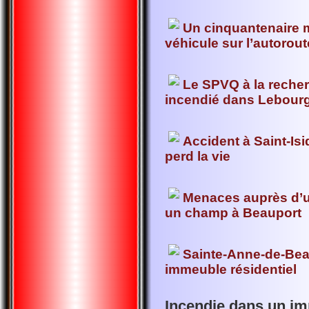
Un cinquantenaire m
véhicule sur l’autorout
Le SPVQ à la reche
incendié dans Lebour
Accident à Saint-Is
perd la vie
Menaces auprès d’un
un champ à Beauport
Sainte-Anne-de-Bea
immeuble résidentiel
Incendie dans un i