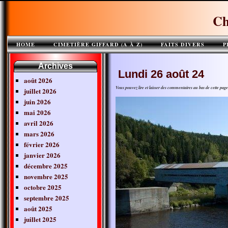
Ch
HOME
CIMETIÈRE GIFFARD (A À Z)
FAITS DIVERS
P
Archives
Lundi 26 août 24
août 2026
Vous pouvez lire et laisser des commentaires au bas de cette pa
juillet 2026
juin 2026
mai 2026
avril 2026
mars 2026
février 2026
janvier 2026
décembre 2025
novembre 2025
octobre 2025
septembre 2025
août 2025
juillet 2025