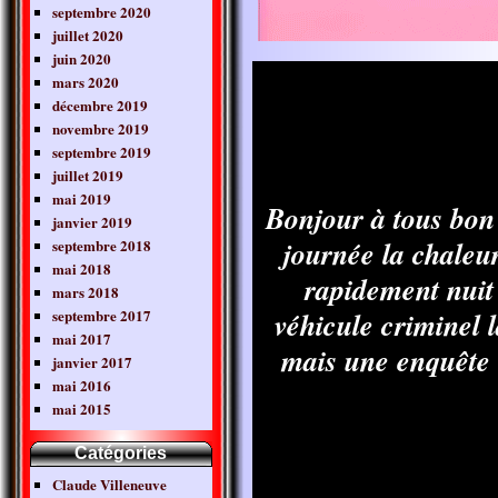
septembre 2020
juillet 2020
juin 2020
mars 2020
décembre 2019
novembre 2019
septembre 2019
juillet 2019
mai 2019
Bonjour
à tous bon 
janvier 2019
journée la chaleu
septembre 2018
mai 2018
rapidement nuit
mars 2018
septembre 2017
véhicule criminel l
mai 2017
mais une enquête e
janvier 2017
mai 2016
mai 2015
Catégories
Claude Villeneuve