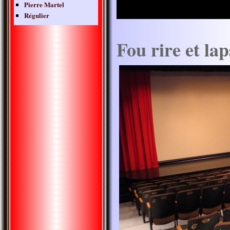
Pierre Martel
Régulier
Fou rire et la