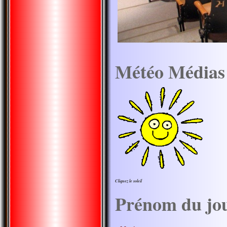
Météo Médias
Cliquez le soleil
Prénom du jo