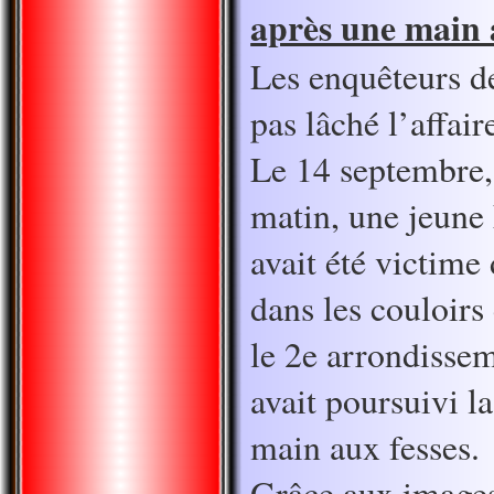
après une main 
Les enquêteurs de
pas lâché l’affair
Le 14 septembre,
matin, une jeune
avait été victime
dans les couloirs
le 2e arrondiss
avait poursuivi la
main aux fesses.
Grâce aux images