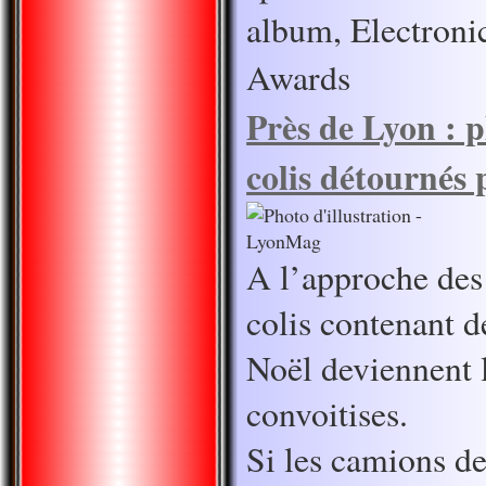
album, Electron
Awards
Près de Lyon : p
colis détournés 
A l’approche des 
colis contenant d
Noël deviennent l
convoitises.
Si les camions de