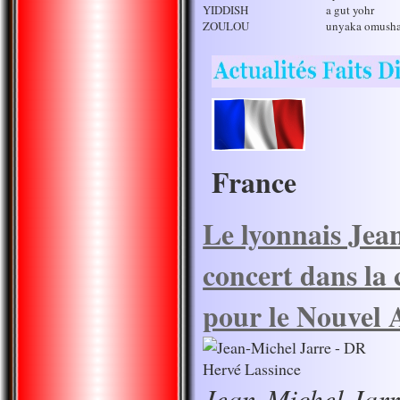
YIDDISH
a gut yohr
ZOULOU
unyaka omush
France
Le lyonnais Jea
concert dans la
pour le Nouvel 
Jean-Michel Jar