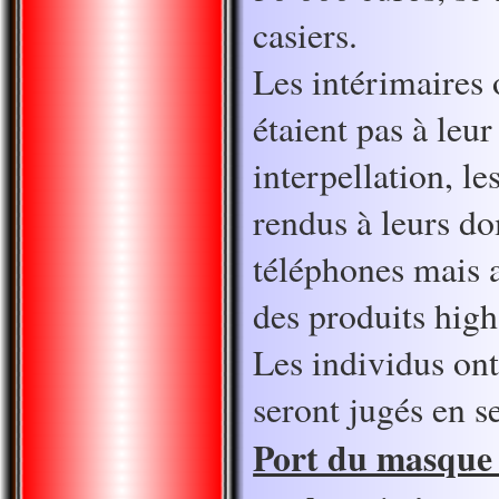
casiers.
Les intérimaires 
étaient pas à leu
interpellation, le
rendus à leurs do
téléphones mais a
des produits high
Les individus ont
seront jugés en 
Port du masque 