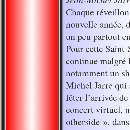
Chaque réveillon,
nouvelle année, d
un peu partout e
Pour cette Saint-S
continue malgré l
notamment un sh
Michel Jarre qui
fêter l’arrivée de
concert virtuel,
otherside », dans