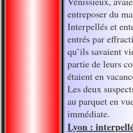
Vénissieux, avai
entreposer du mat
Interpellés et ent
entrés par effrac
qu’ils savaient vi
partie de leurs c
étaient en vacanc
Les deux suspects
au parquet en vu
immédiate.
Lyon : interpell