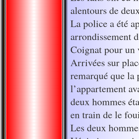
alentours de deu
La police a été a
arrondissement d
Coignat pour un v
Arrivées sur place
remarqué que la 
l’appartement ava
deux hommes étai
en train de le foui
Les deux hommes 