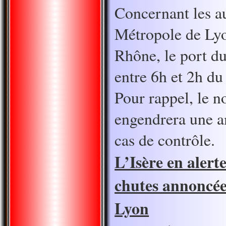
Concernant les a
Métropole de Lyo
Rhône, le port d
entre 6h et 2h du
Pour rappel, le n
engendrera une 
cas de contrôle.
L’Isère en alert
chutes annoncée
Lyon