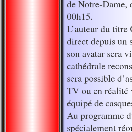
de Notre-Dame, d
00h15.
L’auteur du titre
direct depuis un 
son avatar sera vi
cathédrale recons
sera possible d’
TV ou en réalité 
équipé de casque
Au programme du
spécialement réor