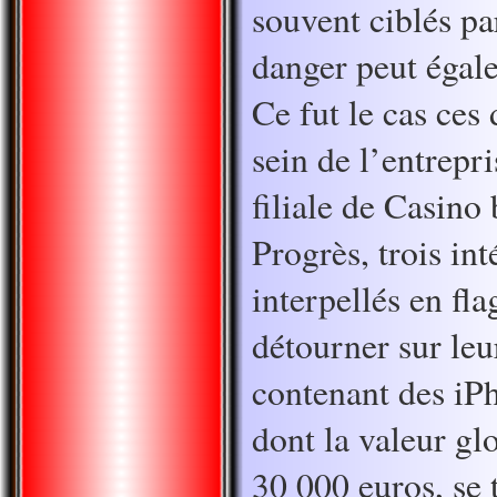
souvent ciblés par
danger peut égale
Ce fut le cas ces
sein de l’entrepr
filiale de Casino
Progrès, trois int
interpellés en fla
détourner sur leur
contenant des iP
dont la valeur gl
30 000 euros, se 