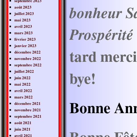
septembre 2023
bonheur S
août 2023
juillet 2023
mai 2023
avril 2023
Prospérité
mars 2023
février 2023
janvier 2023
tard merci 
décembre 2022
novembre 2022
septembre 2022
bye!
juillet 2022
juin 2022
mai 2022
avril 2022
mars 2022
Bonne Ann
décembre 2021
novembre 2021
septembre 2021
août 2021
Bonne Fêt
juin 2021
avril 2021