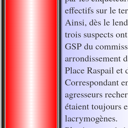
effectifs sur le t
Ainsi, dès le len
trois suspects ont
GSP du commissar
arrondissement d
Place Raspail et 
Correspondant en
agresseurs reche
étaient toujours
lacrymogènes.