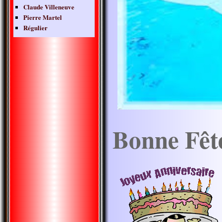
Claude Villeneuve
Pierre Martel
Régulier
Bonne Fête