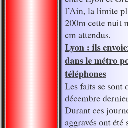
l’Ain, la limite p
200m cette nuit 
cm attendus.
Lyon : ils envo
dans le métro p
téléphones
Les faits se sont 
décembre dernier
Durant ces journé
aggravés ont été 