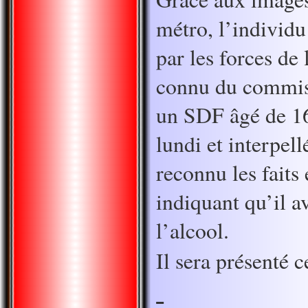
métro, l’individu
par les forces de l
connu du commiss
un SDF âgé de 16 
lundi et interpell
reconnu les faits
indiquant qu’il av
l’alcool.
Il sera présenté c