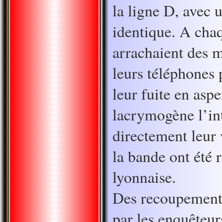
la ligne D, avec
identique. A chaq
arrachaient des 
leurs téléphones 
leur fuite en asp
lacrymogène l’in
directement leur 
la bande ont été 
lyonnaise.
Des recoupements 
par les enquêteur