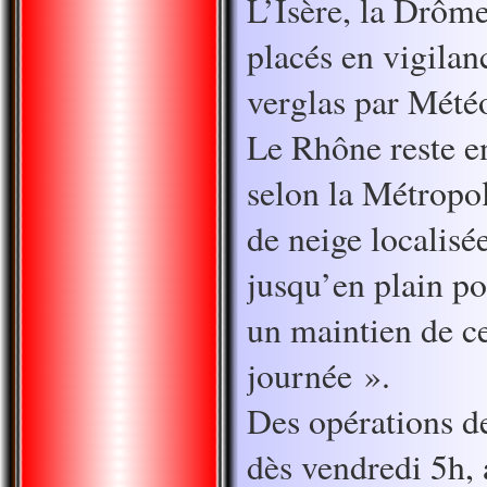
L’Isère, la Drôme
placés en vigilan
verglas par Mété
Le Rhône reste e
selon la Métropo
de neige localisé
jusqu’en plain p
un maintien de ce
journée ».
Des opérations d
dès vendredi 5h, 