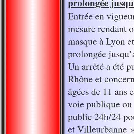
prolongée jusqu
Entrée en vigueur
mesure rendant ob
masque à Lyon et
prolongée jusqu’a
Un arrêté a été p
Rhône et concern
âgées de 11 ans et
voie publique ou 
public 24h/24 p
et Villeurbanne »