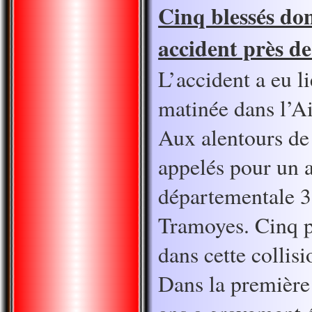
Cinq blessés do
accident près d
L’accident a eu li
matinée dans l’A
Aux alentours de 
appelés pour un a
départementale 3
Tramoyes. Cinq p
dans cette collis
Dans la première