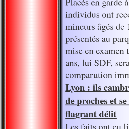
Placés en garde à
individus ont rec
mineurs âgés de 
présentés au par
mise en examen t
ans, lui SDF, ser
comparution imm
Lyon : ils camb
de proches et se
flagrant délit
Les faits ont eu 