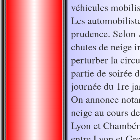
véhicules mobili
Les automobiliste
prudence. Selon
chutes de neige 
perturber la circ
partie de soirée 
journée du 1re ja
On annonce nota
neige au cours de
Lyon et Chambéry
entre Lyon et Gre