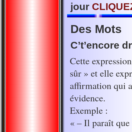
jour
CLIQUEZ
Des Mots
C’t’encore dr
Cette expression 
sûr » et elle ex
affirmation qui 
évidence.
Exemple :
« – Il paraît que 