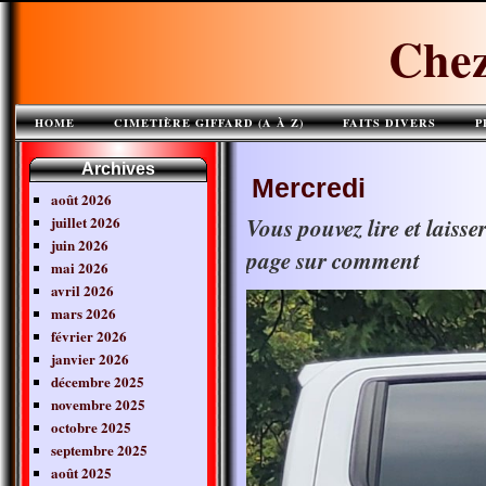
Chez
HOME
CIMETIÈRE GIFFARD (A À Z)
FAITS DIVERS
P
Archives
Mercredi
août 2026
juillet 2026
Vous pouvez lire et laiss
juin 2026
page sur comment
mai 2026
avril 2026
mars 2026
février 2026
janvier 2026
décembre 2025
novembre 2025
octobre 2025
septembre 2025
août 2025