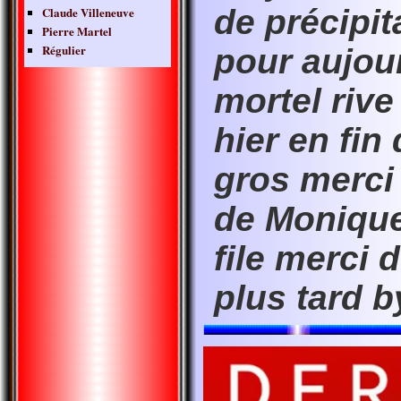
de précipit
Claude Villeneuve
Pierre Martel
Régulier
pour aujou
mortel riv
hier en fin
gros merci
de Monique 
file merci d
plus tard b