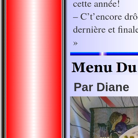
cette année!
– C’t’encore drôl
dernière et final
»
Par Diane