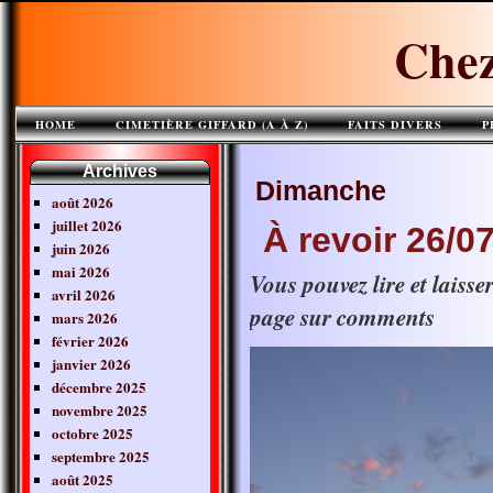
Chez
HOME
CIMETIÈRE GIFFARD (A À Z)
FAITS DIVERS
P
Archives
Dimanche
août 2026
juillet 2026
À revoir 26/0
juin 2026
mai 2026
Vous pouvez lire et laiss
avril 2026
page sur comments
mars 2026
février 2026
janvier 2026
décembre 2025
novembre 2025
octobre 2025
septembre 2025
août 2025