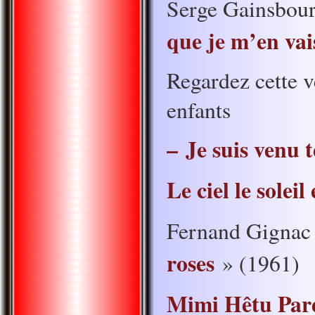
Serge Gainsbour
que je m’en vai
Regardez cette v
enfants
– Je suis venu t
Le ciel le soleil
Fernand Gignac
roses
» (1961)
Mimi Hêtu Par