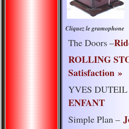
Cliquez le gramophone
Rid
The Doors –
ROLLING STON
Satisfaction »
YVES DUTEIL
ENFANT
J
Simple Plan –