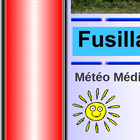
Météo Méd