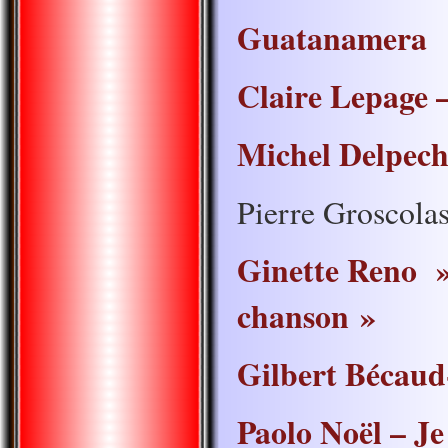
Guatanamera
Claire Lepage 
Michel Delpech 
Pierre Groscola
Ginette Reno »
chanson »
Gilbert Bécaud
Paolo Noël – Je