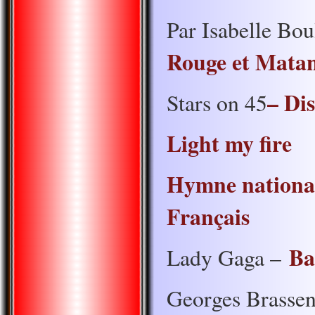
Par Isabelle Bo
Rouge et Mata
– Di
Stars on 45
Light my fire
Hymne nationa
Français
Ba
Lady Gaga –
Georges Brassen