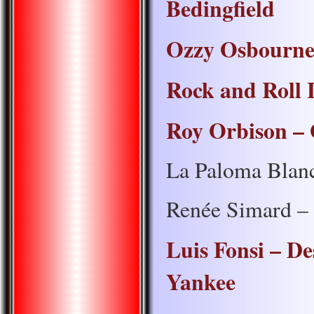
Bedingfield
Ozzy Osbourne 
Rock and Roll 
Roy Orbison –
La Paloma Blanc
Renée Simard 
Luis Fonsi – De
Yankee