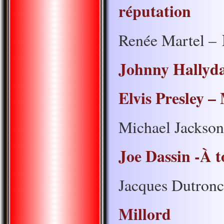
réputation
Renée Martel –
Johnny Hallyday
Elvis Presley 
Michael Jackso
Joe Dassin -À t
Jacques Dutron
Millord