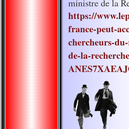
ministre de la R
https://www.lepa
france-peut-acc
chercheurs-du-
de-la-recherch
ANES7XAEAJ