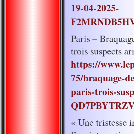
19-04-2025-
F2MRNDB5HV
Paris – Braquage
trois suspects ar
https://www.lep
75/braquage-de
paris-trois-sus
QD7PBYTRZV
« Une tristesse 