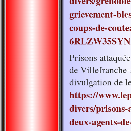
divers/grenobl
grievement-bles
coups-de-coute
6RLZW35SYN
Prisons attaquée
de Villefranche-
divulgation de l
https://www.lepa
divers/prisons-
deux-agents-de-