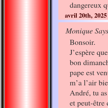
dangereux q
avril 20th, 2025
Monique Says
Bonsoir.
J’espère que
bon dimanch
pape est venu
m’a l’air bie
André, tu as
et peut-être