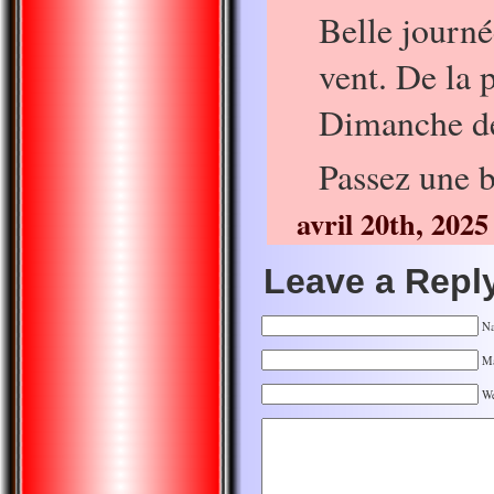
Belle journé
vent. De la p
Dimanche de
Passez une b
avril 20th, 2025
Leave a Repl
Na
Ma
We