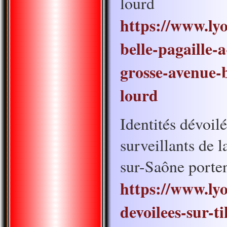
lourd
https://www.lyo
belle-pagaille-
grosse-avenue-
lourd
Identités dévoil
surveillants de 
sur-Saône porten
https://www.ly
devoilees-sur-t