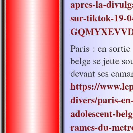
apres-la-divulg
sur-tiktok-19-0
GQMYXEVVD
Paris : en sortie
belge se jette s
devant ses cama
https://www.lepa
divers/paris-en
adolescent-belge
rames-du-metro