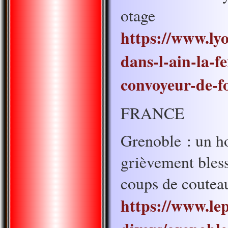
otage
https://www.ly
dans-l-ain-la-f
convoyeur-de-f
FRANCE
Grenoble : un 
grièvement bless
coups de coutea
https://www.lepa