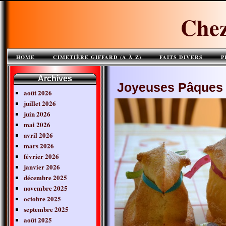
Chez
HOME
CIMETIÈRE GIFFARD (A À Z)
FAITS DIVERS
P
Archives
Joyeuses Pâques
août 2026
juillet 2026
juin 2026
mai 2026
avril 2026
mars 2026
février 2026
janvier 2026
décembre 2025
novembre 2025
octobre 2025
septembre 2025
août 2025