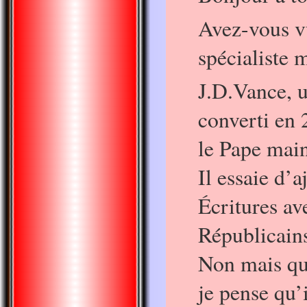
Avez-vous v
spécialiste 
J.D.Vance, 
converti en 
le Pape main
Il essaie d’a
Écritures av
Républicain
Non mais que
je pense qu’