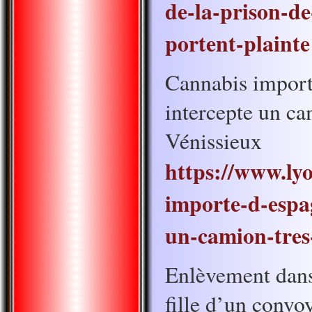
de-la-prison-de
portent-plainte
Cannabis impor
intercepte un ca
Vénissieux
https://www.ly
importe-d-espag
un-camion-tres
Enlèvement dans 
fille d’un convo