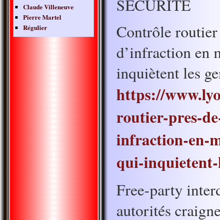
SÉCURITÉ
Claude Villeneuve
Pierre Martel
Contrôle routier
Régulier
d’infraction en 
inquiètent les 
https://www.ly
routier-pres-de
infraction-en-
qui-inquietent
Free-party inter
autorités craign