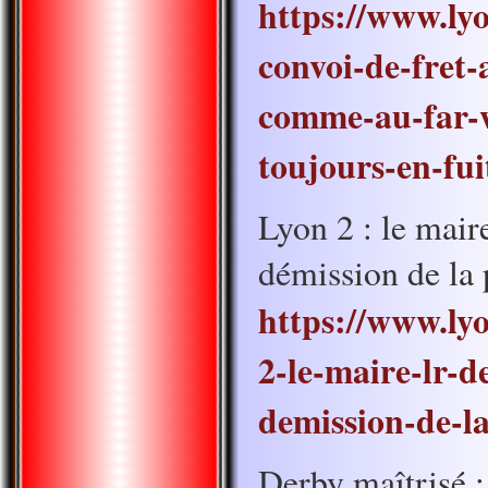
https://www.ly
convoi-de-fret-
comme-au-far-w
toujours-en-fui
Lyon 2 : le mai
démission de la 
https://www.lyo
2-le-maire-lr-d
demission-de-l
Derby maîtrisé 