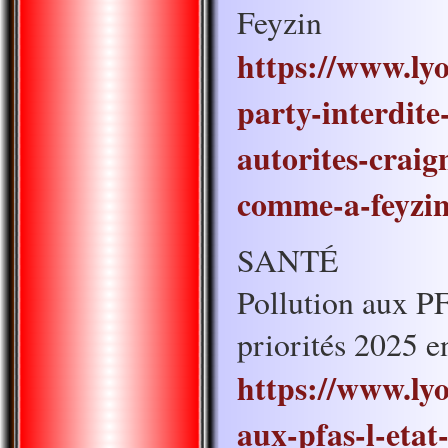
Feyzin
https://www.ly
party-interdite
autorites-craig
comme-a-feyzi
SANTÉ
Pollution aux PF
priorités 2025 
https://www.ly
aux-pfas-l-etat-