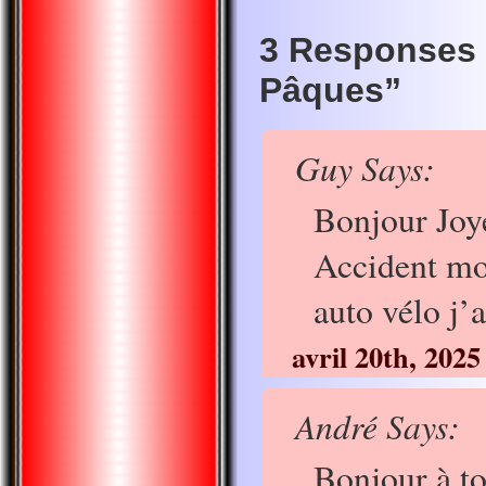
3 Responses 
Pâques ”
Guy Says:
Bonjour Joy
Accident mor
auto vélo j’a
avril 20th, 2025
André Says:
Bonjour à to