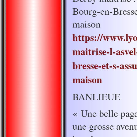
Bourg-en-Bresse 
maison
https://www.ly
maitrise-l-asve
bresse-et-s-ass
maison
BANLIEUE
« Une belle paga
une grosse aven