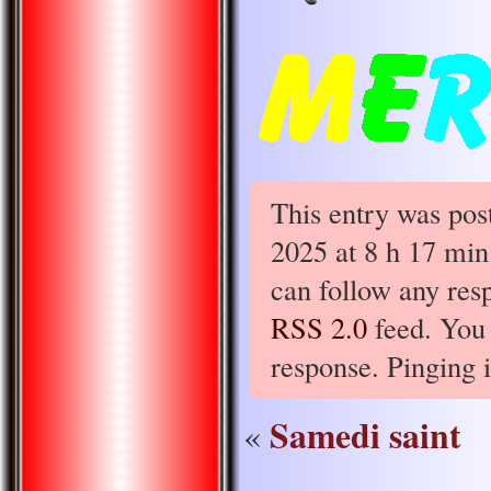
This entry was pos
2025 at 8 h 17 min
can follow any resp
RSS 2.0
feed. You 
response. Pinging i
Samedi saint
«