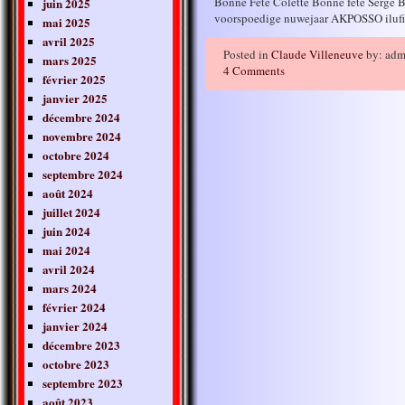
Bonne Fête Colette Bonne fête Serge
juin 2025
voorspoedige nuwejaar AKPOSSO ilufi
mai 2025
avril 2025
Posted in
Claude Villeneuve
by: adm
mars 2025
4 Comments
février 2025
janvier 2025
décembre 2024
novembre 2024
octobre 2024
septembre 2024
août 2024
juillet 2024
juin 2024
mai 2024
avril 2024
mars 2024
février 2024
janvier 2024
décembre 2023
octobre 2023
septembre 2023
août 2023