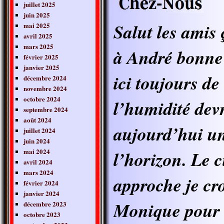
juillet 2025
juin 2025
Salut les amis ç
mai 2025
avril 2025
mars 2025
à André bonne
février 2025
janvier 2025
ici toujours de
décembre 2024
novembre 2024
octobre 2024
l’humidité dev
septembre 2024
août 2024
aujourd’hui un
juillet 2024
juin 2024
mai 2024
l’horizon. Le ci
avril 2024
mars 2024
approche je cr
février 2024
janvier 2024
Monique pour l
décembre 2023
octobre 2023