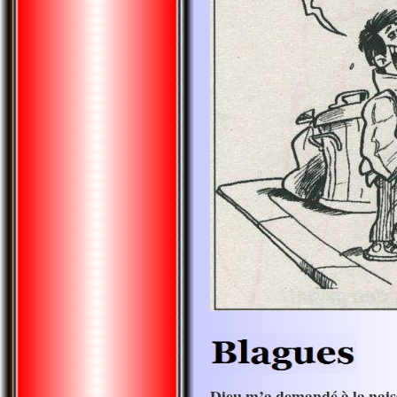
Dieu m’a demandé à la nai