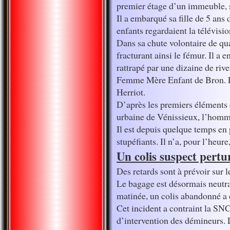
premier étage d’un immeuble, s
Il a embarqué sa fille de 5 ans
enfants regardaient la télévisio
Dans sa chute volontaire de qua
fracturant ainsi le fémur. Il a e
rattrapé par une dizaine de river
Femme Mère Enfant de Bron. Le 
Herriot.
D’après les premiers éléments d
urbaine de Vénissieux, l’homme
Il est depuis quelque temps en 
stupéfiants. Il n’a, pour l’heur
Un colis suspect pertur
Des retards sont à prévoir sur 
Le bagage est désormais neutral
matinée, un colis abandonné a 
Cet incident a contraint la SNC
d’intervention des démineurs. L