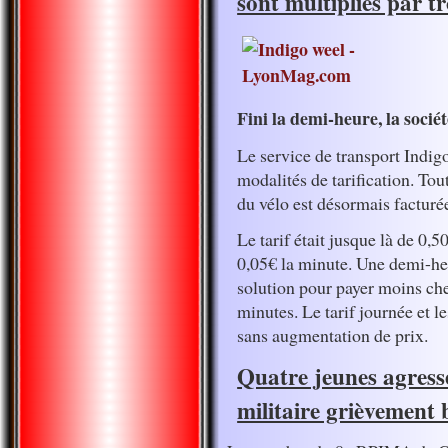
sont multipliés par tr
Fini la demi-heure, la socié
Le service de transport Indig
modalités de tarification. Tou
du vélo est désormais facturée
Le tarif était jusque là de 0,
0,05€ la minute. Une demi-heu
solution pour payer moins che
minutes. Le tarif journée et 
sans augmentation de prix.
Quatre jeunes agress
militaire grièvement 