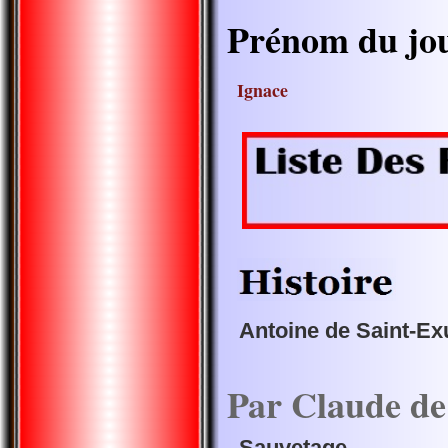
Prénom du jo
Ignace
Antoine de Saint-Ex
Par Claude d
Sauvetage