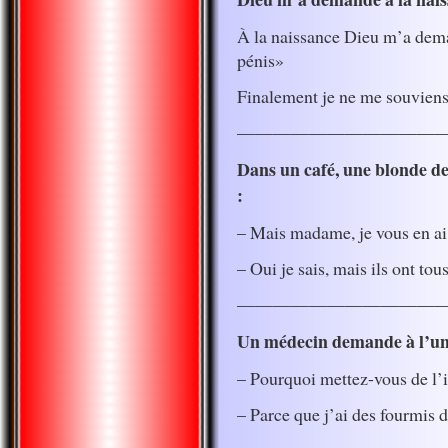
À la naissance Dieu m’a dem
pénis»
Finalement je ne me souviens
———————————
Dans un café, une blonde d
:
– Mais madame, je vous en ai
– Oui je sais, mais ils ont tou
————————————
Un médecin demande à l’une
– Pourquoi mettez-vous de l’i
– Parce que j’ai des fourmis d