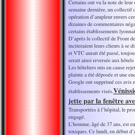
Certains ont vu la note de leur
semaine dernière, un collectif
opération d’ampleur envers cert
dizaines de commentaires négat
certains établissements lyonnai
D’après le collectif de Front d
inciteraient leurs clients à se 
et VTC aurait été passé, toujou
serait ainsi reversée aux hôtels
Les hôteliers mis en cause reje
plainte a été déposée et une en
Google ont supprimé ces avis e
Vénissi
établissements visés.
jette par la fenêtre avec
Transportées à l’hôpital, le pr
engagé.
L’homme, âgé de 37 ans, est en
toxiques. Ce lundi, en début d’