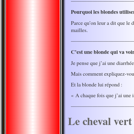
————————————
Pourquoi les blondes utilisen
Parce qu’on leur a dit que le d
mailles.
———————————
C’est une blonde qui va voir
Je pense que j’ai une diarrhée
Mais comment expliquez-vou
Et la blonde lui répond :
« A chaque fois que j’ai une i
———————————
Le cheval vert