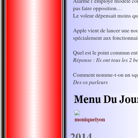
Alarmé l’employé modèle consu
pas faire opposition…
Le voleur dépensait moins q
Apple vient de lancer une no
spécialement aux fonctionnair
Quel est le point commun entr
Réponse : Ils ont tous les 2 
Comment nomme-t-on un squel
Des os parleurs
2014