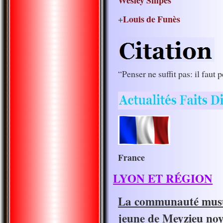
Wesley Snipes
Louis de Funès
+
“Penser ne suffit pas: il faut
France
LYON ET RÉGION
La communauté musu
jeune de Meyzieu noy