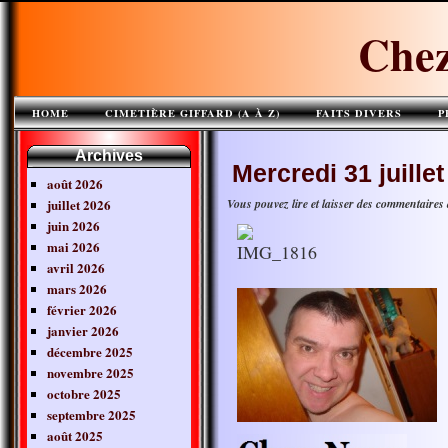
Chez
HOME
CIMETIÈRE GIFFARD (A À Z)
FAITS DIVERS
P
Archives
Mercredi 31 juillet
août 2026
juillet 2026
Vous pouvez lire et laisser des commentaires
juin 2026
mai 2026
avril 2026
mars 2026
février 2026
janvier 2026
décembre 2025
novembre 2025
octobre 2025
septembre 2025
août 2025