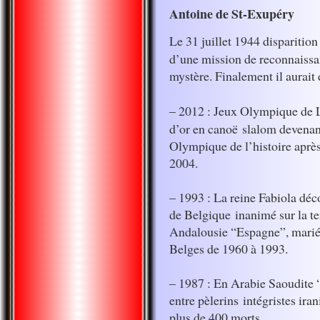
Antoine de St-Exupéry
Le 31 juillet 1944 disparition
d’une mission de reconnaissa
mystère. Finalement il aurait
– 2012 : Jeux Olympique de L
d’or en canoë slalom devenan
Olympique de l’histoire après
2004.
– 1993 : La reine Fabiola déc
de Belgique inanimé sur la te
Andalousie “Espagne”, marié
Belges de 1960 à 1993.
– 1987 : En Arabie Saoudite 
entre pèlerins intégristes ira
plus de 400 morts.