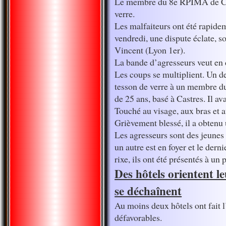
Le membre du 8e RPIMA de Cast
verre.
Les malfaiteurs ont été rapidem
vendredi, une dispute éclate, s
Vincent (Lyon 1er).
La bande d’agresseurs veut en
Les coups se multiplient. Un d
tesson de verre à un membre du
de 25 ans, basé à Castres. Il ava
Touché au visage, aux bras et a
Grièvement blessé, il a obtenu
Les agresseurs sont des jeunes
un autre est en foyer et le dern
rixe, ils ont été présentés à un
Des hôtels orientent le
se déchaînent
Au moins deux hôtels ont fait 
défavorables.