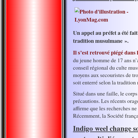
Un appel au préfet a été fait
tradition musulmane ».
Il s’est retrouvé piégé dans
du jeune homme de 17 ans n’a 
conseil régional du culte mu
moyens aux secouristes de trou
soit enterré selon la traditi
Situé dans une faille, le corp
précautions. Les récents orage
affirme que les recherches ne
Récemment, la Société françai
Indigo weel change so