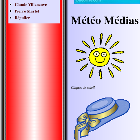
Claude Villeneuve
Pierre Martel
Météo Médias
Régulier
Cliquez le soleil