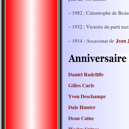
– 1982 : Catastrophe de Beaun
– 1932 : Victoire du parti naz
Jean 
– 1914 : Assassinat de
Daniel Radcliffe
Gilles Carle
Yvon Deschamps
Dale Hunter
Dean Caine