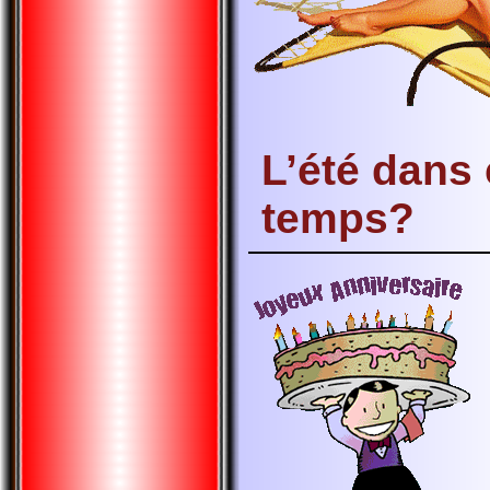
L’été dans
temps?