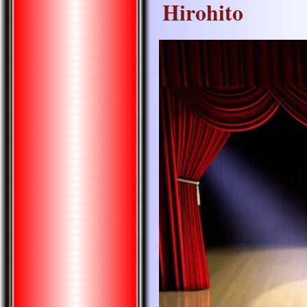
Hirohito