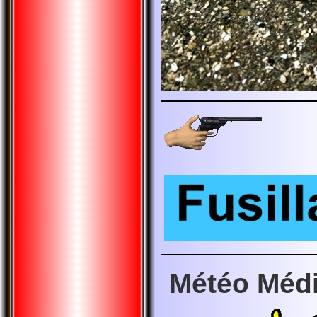
Météo Méd