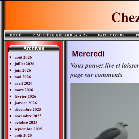
Chez
HOME
CIMETIÈRE GIFFARD (A À Z)
FAITS DIVERS
P
Archives
Mercredi
août 2026
juillet 2026
Vous pouvez lire et laiss
juin 2026
page sur comments
mai 2026
avril 2026
mars 2026
février 2026
janvier 2026
décembre 2025
novembre 2025
octobre 2025
septembre 2025
août 2025