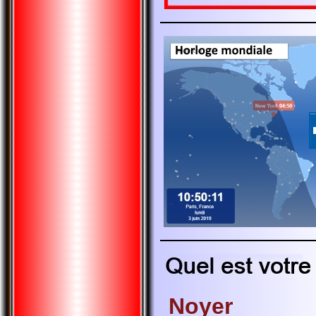
Noyer