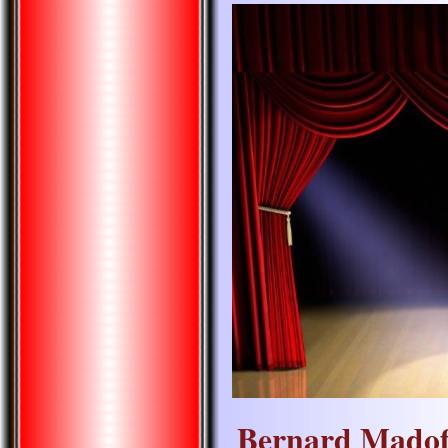
Bernard Madof