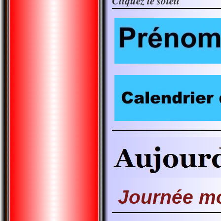
Cliquez le soleil
Journée m