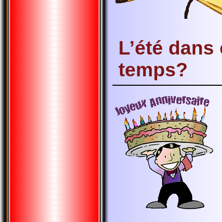
L’été dans
temps?