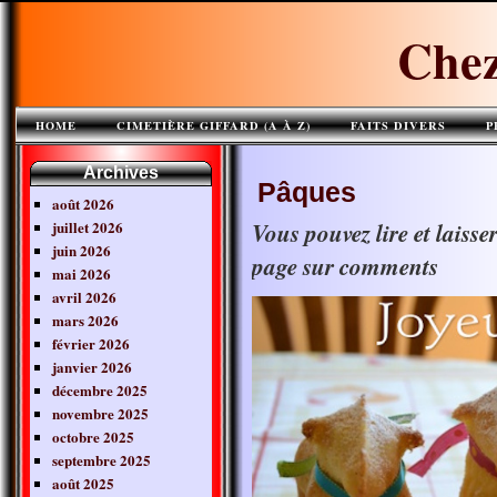
Chez
HOME
CIMETIÈRE GIFFARD (A À Z)
FAITS DIVERS
P
Archives
Pâques
août 2026
juillet 2026
Vous pouvez lire et laiss
juin 2026
page sur comments
mai 2026
avril 2026
mars 2026
février 2026
janvier 2026
décembre 2025
novembre 2025
octobre 2025
septembre 2025
août 2025