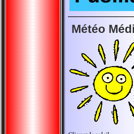
Météo Méd