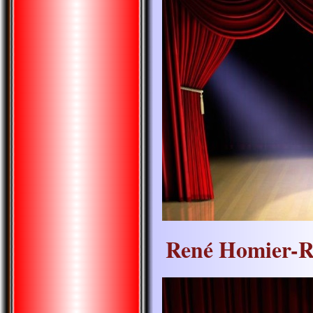
René Homier-R