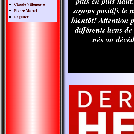
plus en plus haut.
Claude Villeneuve
soyons positifs le 
Pierre Martel
Régulier
bientôt! Attention p
différents liens d
nés ou décéd